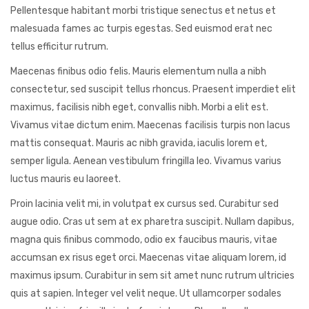
Pellentesque habitant morbi tristique senectus et netus et
malesuada fames ac turpis egestas. Sed euismod erat nec
tellus efficitur rutrum.
Maecenas finibus odio felis. Mauris elementum nulla a nibh
consectetur, sed suscipit tellus rhoncus. Praesent imperdiet elit
maximus, facilisis nibh eget, convallis nibh. Morbi a elit est.
Vivamus vitae dictum enim. Maecenas facilisis turpis non lacus
mattis consequat. Mauris ac nibh gravida, iaculis lorem et,
semper ligula. Aenean vestibulum fringilla leo. Vivamus varius
luctus mauris eu laoreet.
Proin lacinia velit mi, in volutpat ex cursus sed. Curabitur sed
augue odio. Cras ut sem at ex pharetra suscipit. Nullam dapibus,
magna quis finibus commodo, odio ex faucibus mauris, vitae
accumsan ex risus eget orci. Maecenas vitae aliquam lorem, id
maximus ipsum. Curabitur in sem sit amet nunc rutrum ultricies
quis at sapien. Integer vel velit neque. Ut ullamcorper sodales