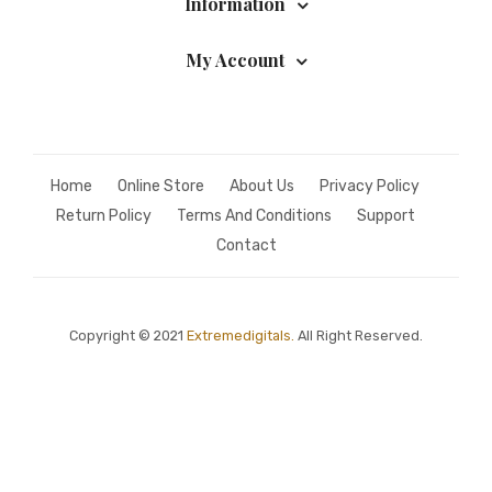
Information
My Account
Home
Online Store
About Us
Privacy Policy
Return Policy
Terms And Conditions
Support
Contact
Copyright © 2021
Extremedigitals.
All Right Reserved.